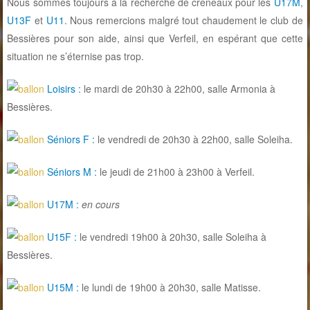
Nous sommes toujours à la recherche de créneaux pour les
U17M
,
U13F
et
U11
. Nous remercions malgré tout chaudement le club de
Bessières pour son aide, ainsi que Verfeil, en espérant que cette
situation ne s’éternise pas trop.
Loisirs :
le mardi de 20h30 à 22h00, salle Armonia à
Bessières.
Séniors F :
le vendredi de 20h30 à 22h00, salle Soleiha.
Séniors M :
le jeudi de 21h00 à 23h00 à Verfeil.
U17M :
en cours
U15F :
le vendredi 19h00 à 20h30, salle Soleiha à
Bessières.
U15M :
le lundi de 19h00 à 20h30, salle Matisse.