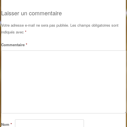
Post navigation
Laisser un commentaire
Votre adresse e-mail ne sera pas publiée.
Les champs obligatoires sont
indiqués avec
*
Commentaire
*
Nom
*