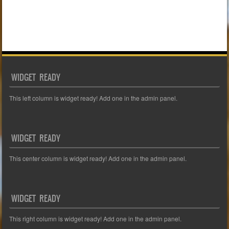
WIDGET READY
This left column is widget ready! Add one in the admin panel.
WIDGET READY
This center column is widget ready! Add one in the admin panel.
WIDGET READY
This right column is widget ready! Add one in the admin panel.