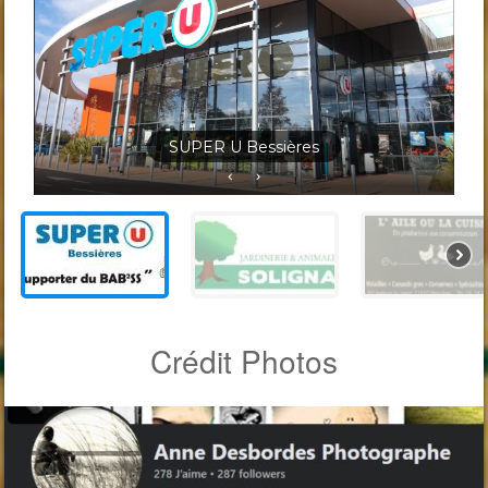
Jardineris Solignac Bessières
Crédit Photos