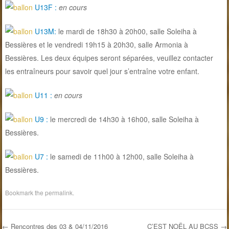
U13F :
en cours
U13M:
le mardi de 18h30 à 20h00, salle Soleiha à
Bessières et le vendredi 19h15 à 20h30, salle Armonia à
Bessières. Les deux équipes seront séparées, veuillez contacter
les entraîneurs pour savoir quel jour s’entraîne votre enfant.
U11 :
en cours
U9 :
le mercredi de 14h30 à 16h00, salle Soleiha à
Bessières.
U7 :
le samedi de 11h00 à 12h00, salle Soleiha à
Bessières.
Bookmark the
permalink
.
←
Rencontres des 03 & 04/11/2016
C’EST NOËL AU BCSS
→