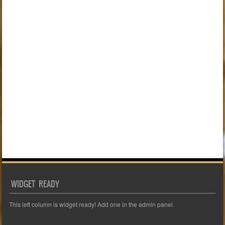
WIDGET READY
This left column is widget ready! Add one in the admin panel.