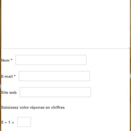
Nom
*
E-mail
*
Site web
Saisissez votre réponse en chiffres
5 × 1 =