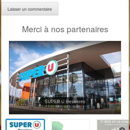
Merci à nos partenaires
Jardineris Solignac Bessières