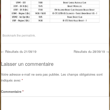
Bookmark the
permalink
.
←
Résultats du 21/09/19
Résultats du 28/09/19
→
Post navigation
Laisser un commentaire
Votre adresse e-mail ne sera pas publiée.
Les champs obligatoires sont
indiqués avec
*
Commentaire
*