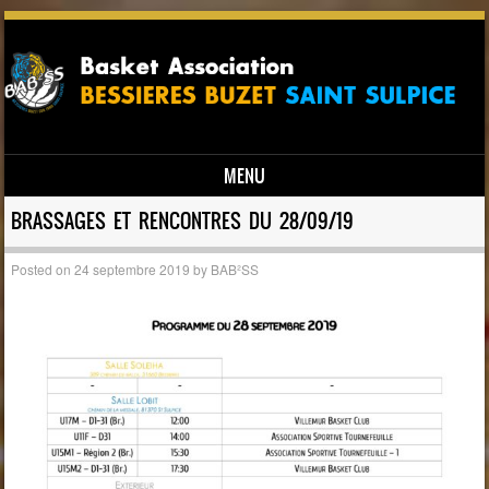
MENU
Skip to content
BRASSAGES ET RENCONTRES DU 28/09/19
Posted on
24 septembre 2019
by
BAB²SS