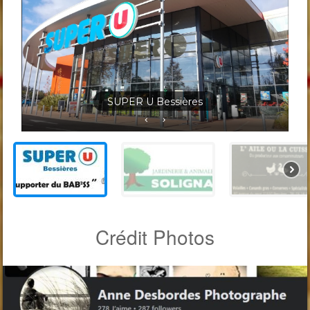
Jardineris Solignac Bessières
Crédit Photos