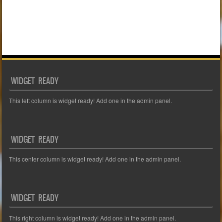
WIDGET READY
This left column is widget ready! Add one in the admin panel.
WIDGET READY
This center column is widget ready! Add one in the admin panel.
WIDGET READY
This right column is widget ready! Add one in the admin panel.