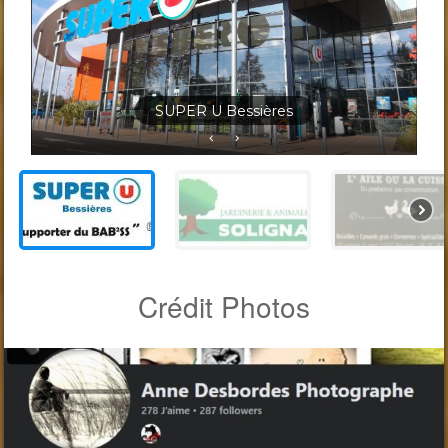
Jardineris Solignac Bessières
Crédit Photos