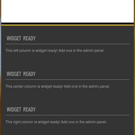
WIDGET READY
This left column is widget ready! Add one in the admin panel.
WIDGET READY
This center column is widget ready! Add one in the admin panel.
WIDGET READY
This right column is widget ready! Add one in the admin panel.