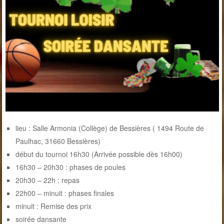
lieu : Salle Armonia (Collège) de Bessières ( 1494 Route de
Paulhac, 31660 Bessières)
début du tournoi 16h30 (Arrivée possible dès 16h00)
16h30 – 20h30 : phases de poules
20h30 – 22h : repas
22h00 – minuit : phases finales
minuit : Remise des prix
soirée dansante