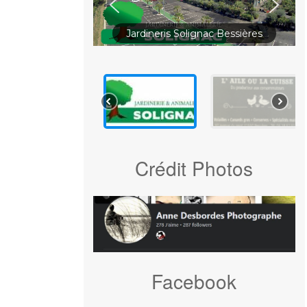
Jardineris Solignac Bessières
Crédit Photos
Facebook