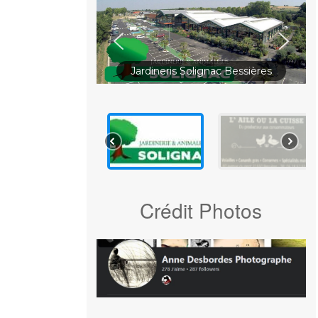
Jardineris Solignac Bessières
Crédit Photos