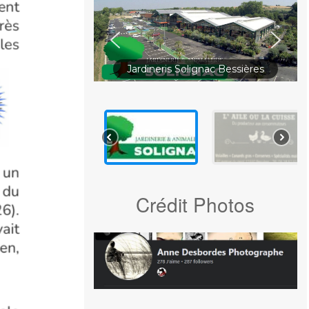
Jardineris Solignac Bessières
Crédit Photos